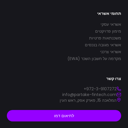
תחומי אשראי
אשראי עסקי
מימון פרויקטים
משכנתאות פרטיות
אשראי מגובה בנכסים
אשראי צרכני
מקדמה על חשבון השכר (EWA)
צרו קשר
+972-3-9107272
info@partake-fintech.com
המלאכה 15, פארק אפק, ראש העין
לתיאום דמו