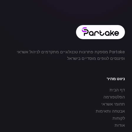
Partake מספקת פתרונות טכנולוגיים מתקדמים לניהול אשראי
ופיננסים לגופים מוסדיים בישראל
ניווט מהיר
דף הבית
הפלטפורמה
תחומי אשראי
אבטחה ותאימות
לקוחות
אודות